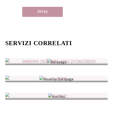
SERVIZI CORRELATI
Balayage
Reverse Balayage
Meches