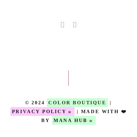
© 2024
COLOR BOUTIQUE
|
»
PRIVACY POLICY
| MADE WITH ❤️
»
BY
MANA HUB